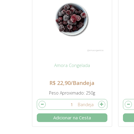
Amora Congelada
R$ 22,90/Bandeja
Peso Aproximado
250g
Adicionar na Cesta