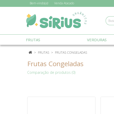
Bem-vindo(a)!
Venda
Atacado
FRUTAS
VERDURAS
FRUTAS
FRUTAS CONGELADAS
Frutas Congeladas
Comparação de produtos (0)