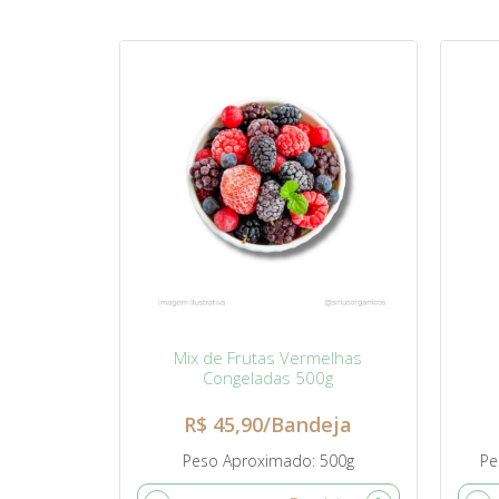
Mix de Frutas Vermelhas
Congeladas 500g
R$ 45,90/Bandeja
Peso Aproximado
500g
Pe