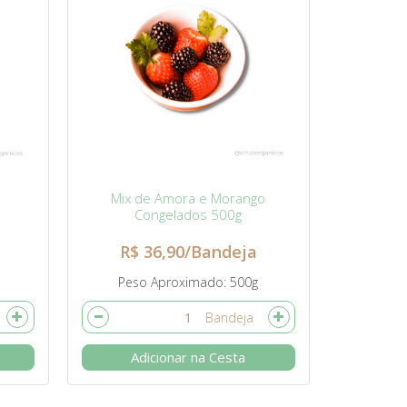
Mix de Amora e Morango
Congelados 500g
R$ 36,90/Bandeja
Peso Aproximado
500g
Adicionar na Cesta