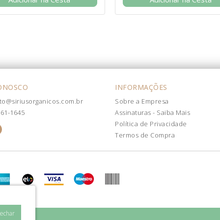
CONOSCO
INFORMAÇÕES
to@siriusorganicos.com.br
Sobre a Empresa
861-1645
Assinaturas - Saiba Mais
Política de Privacidade
Termos de Compra
Fechar