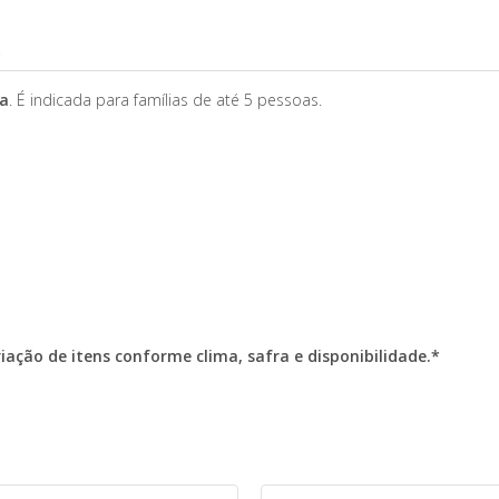
)
sa
. É indicada para famílias de até 5 pessoas.
ação de itens conforme clima, safra e disponibilidade.*