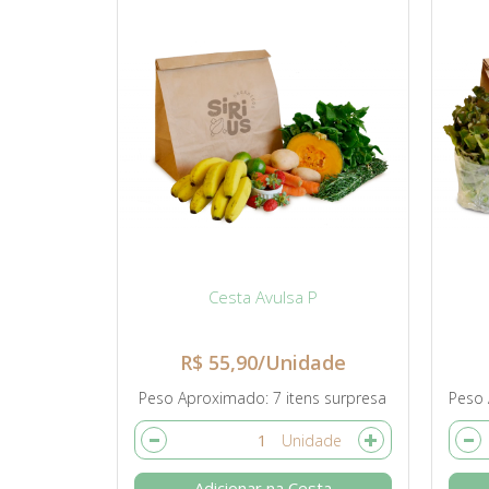
Cesta Avulsa P
R$ 55,90/Unidade
Peso Aproximado
7 itens surpresa
Peso
Adicionar na Cesta