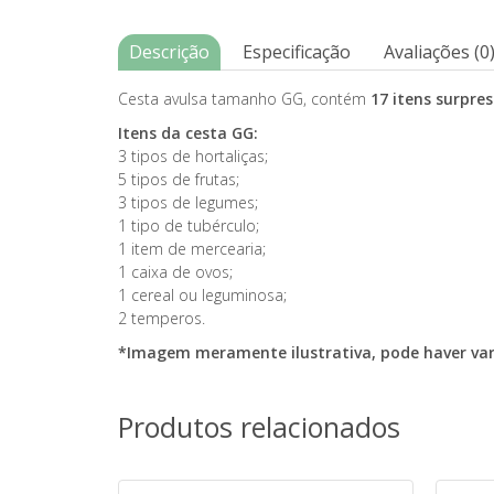
Descrição
Especificação
Avaliações (0
Cesta avulsa tamanho GG, contém
17 itens surpre
Itens da cesta GG:
3 tipos de hortaliças;
5 tipos de frutas;
3 tipos de legumes;
1 tipo de tubérculo;
1 item de mercearia;
1 caixa de ovos;
1 cereal ou leguminosa;
2 temperos.
*Imagem meramente ilustrativa, pode haver vari
Produtos relacionados