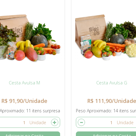
Cesta Avulsa M
Cesta Avulsa G
R$ 91,90/Unidade
R$ 111,90/Unidad
 Aproximado
11 itens surpresa
Peso Aproximado
14 itens su
Adicionar na Cesta
Adicionar na Cesta