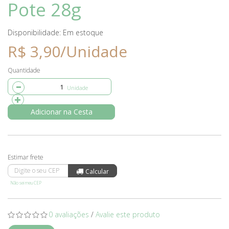
Pote 28g
Disponibilidade:
Em estoque
R$ 3,90/Unidade
Quantidade
Adicionar na Cesta
Não sei meu CEP
0 avaliações
/
Avalie este produto