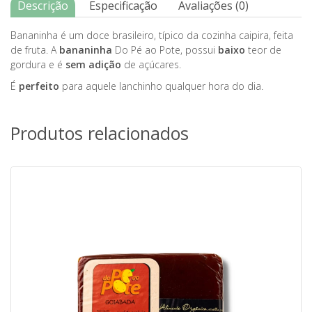
Descrição
Especificação
Avaliações (0)
Bananinha é um doce brasileiro, típico da cozinha caipira, feita
de fruta. A
bananinha
Do Pé ao Pote, possui
baixo
teor de
gordura e é
sem adição
de açúcares.
É
perfeito
para aquele lanchinho qualquer hora do dia.
Produtos relacionados