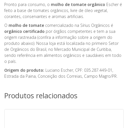
Pronto para consumo, o
molho de tomate orgânico
Escher é
feito a base de tomates orgânicos, livre de óleo vegetal,
corantes, conservantes e aromas artificiais.
O
molho de tomate
comercializado na Sírius Orgânicos é
orgânico certificado
por órgãos competentes e tem a sua
origem rastreada (confira a informação sobre a origem do
produto abaixo). Nossa loja está localizada no primeiro Setor
de Orgânicos do Brasil, no Mercado Municipal de Curitiba,
sendo referência em alimentos orgânicos e saudáveis em todo
o país.
Origem do produto:
Luciano Escher, CPF: 035.287.449-01,
Estrada da Paina, Conceição dos Correias, Campo Magro/PR.
Produtos relacionados