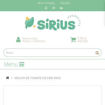
Bem-vindo(a)!
Atacado
0 Itens
Minha conta
Acessar
/
Cadastre-se
R$ 0,00
Menu
MOLHO DE TOMATE ESCHER 500G