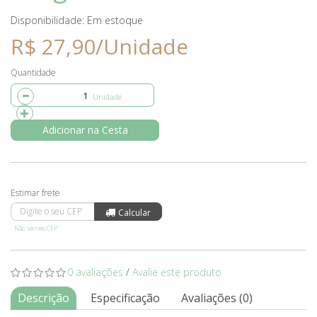
Disponibilidade:
Em estoque
R$ 27,90/Unidade
Quantidade
Adicionar na Cesta
Não sei meu CEP
0 avaliações
/
Avalie este produto
Descrição
Especificação
Avaliações (0)