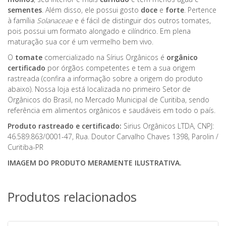
sementes
. Além disso, ele possui gosto
doce
e
forte
. Pertence
à família
Solanaceae
e é fácil de distinguir dos outros tomates,
pois possui um formato alongado e cilíndrico. Em plena
maturação sua cor é um vermelho bem vivo.
O
tomate
comercializado na Sírius Orgânicos é
orgânico
certificado
por órgãos competentes e tem a sua origem
rastreada (confira a informação sobre a origem do produto
abaixo). Nossa loja está localizada no primeiro Setor de
Orgânicos do Brasil, no Mercado Municipal de Curitiba, sendo
referência em alimentos orgânicos e saudáveis em todo o país.
Produto rastreado e certificado:
Sirius Orgânicos LTDA, CNPJ:
46.589.863/0001-47, Rua. Doutor Carvalho Chaves 1398, Parolin /
Curitiba-PR
IMAGEM DO PRODUTO MERAMENTE ILUSTRATIVA.
Produtos relacionados