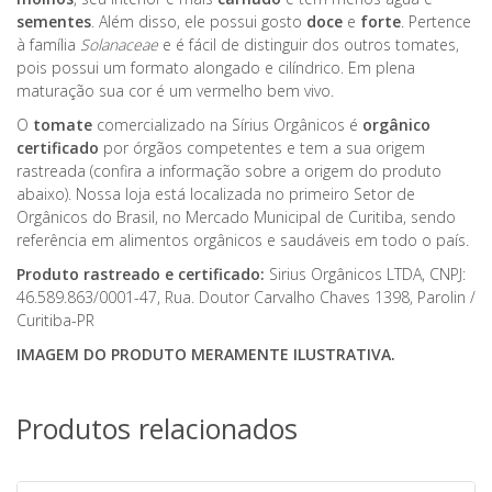
sementes
. Além disso, ele possui gosto
doce
e
forte
. Pertence
à família
Solanaceae
e é fácil de distinguir dos outros tomates,
pois possui um formato alongado e cilíndrico. Em plena
maturação sua cor é um vermelho bem vivo.
O
tomate
comercializado na Sírius Orgânicos é
orgânico
certificado
por órgãos competentes e tem a sua origem
rastreada (confira a informação sobre a origem do produto
abaixo). Nossa loja está localizada no primeiro Setor de
Orgânicos do Brasil, no Mercado Municipal de Curitiba, sendo
referência em alimentos orgânicos e saudáveis em todo o país.
Produto rastreado e certificado:
Sirius Orgânicos LTDA, CNPJ:
46.589.863/0001-47, Rua. Doutor Carvalho Chaves 1398, Parolin /
Curitiba-PR
IMAGEM DO PRODUTO MERAMENTE ILUSTRATIVA.
Produtos relacionados